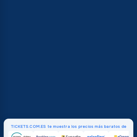
TICKETS.COM.ES te muestra los precios más baratos de