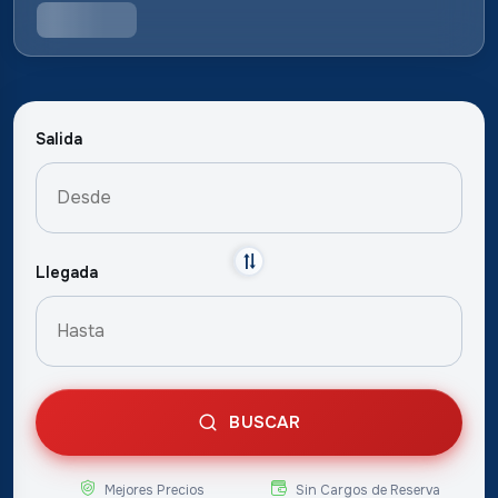
Salida
Llegada
BUSCAR
Mejores Precios
Sin Cargos de Reserva