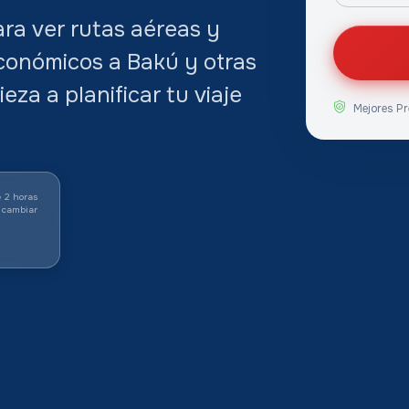
ra ver rutas aéreas y
económicos a Bakú y otras
za a planificar tu viaje
Mejores Pr
 2 horas
 cambiar