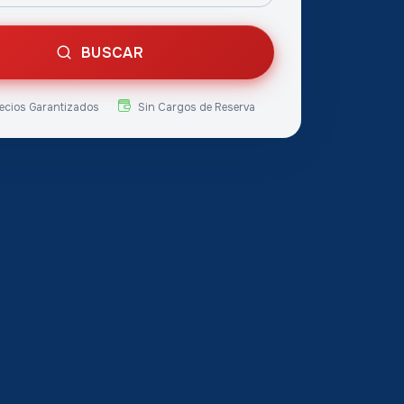
BUSCAR
ecios Garantizados
Sin Cargos de Reserva