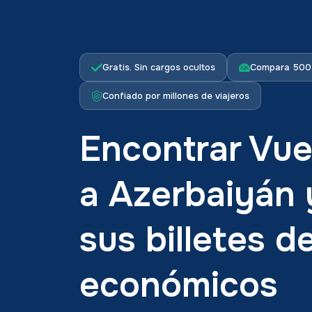
Gratis. Sin cargos ocultos
Compara 500+
Confiado por millones de viajeros
Encontrar Vue
a Azerbaiyán 
sus billetes d
económicos