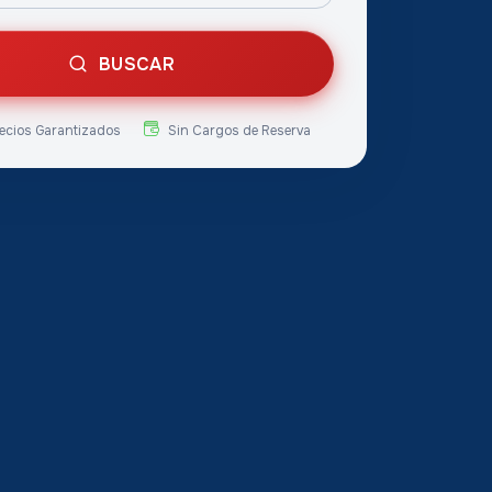
BUSCAR
ecios Garantizados
Sin Cargos de Reserva