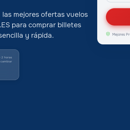
las mejores ofertas vuelos
ES para comprar billetes
encilla y rápida.
Mejores Pr
 2 horas
 cambiar