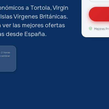
nómicos a Tortola, Virgin
Islas Vírgenes Británicas.
ver las mejores ofertas
Mejores Pr
cas desde España.
 2 horas
 cambiar