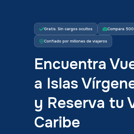
Gratis. Sin cargos ocultos
Compara 500+
Confiado por millones de viajeros
Encuentra Vue
a Islas Vírgen
y Reserva tu V
Caribe