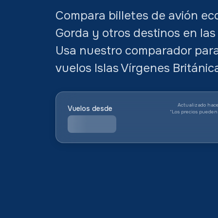
Compara billetes de avión eco
Gorda y otros destinos en las 
Usa nuestro comparador para 
vuelos Islas Vírgenes Británi
Actualizado hace
Vuelos desde
*
Los precios pueden