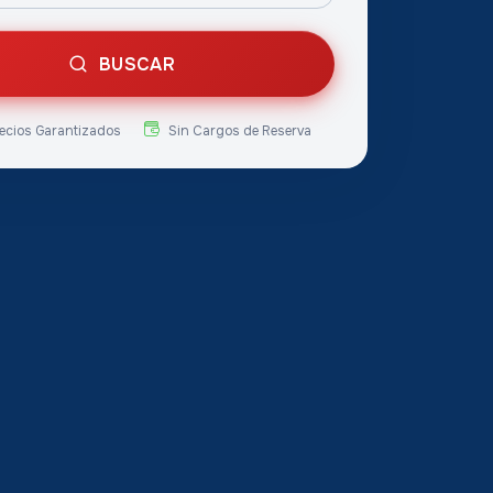
BUSCAR
ecios Garantizados
Sin Cargos de Reserva